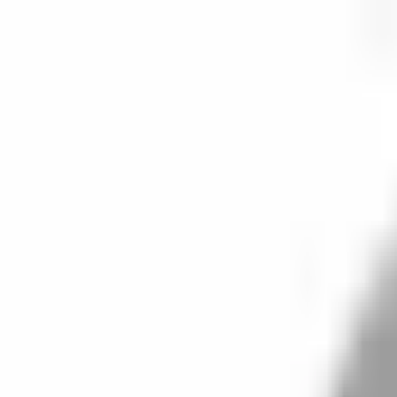
開始搜尋
登入／註冊
切換語言