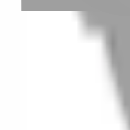
# 中壢As_Hair
#
中壢As_Hair
0 篇作品
設計師作品
無符合的作品
FAQ