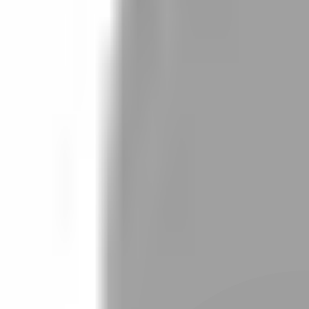
設計師加入
找髮型