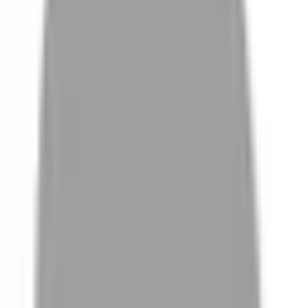
# 高雄設計師奎娜
#
高雄設計師奎娜
0 篇作品
設計師作品
無符合的作品
FAQ