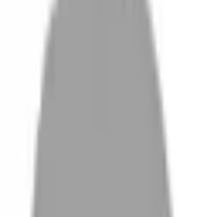
設計師加入
找髮型