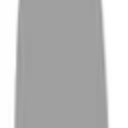
# 線刷染
#
線刷染
0 篇作品
設計師作品
無符合的作品
FAQ