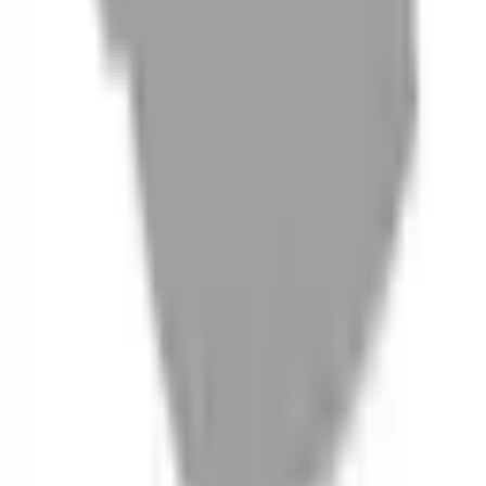
06
什麼是『新客體驗活動』
07
你知道註冊有機會獲得100元回饋金嗎