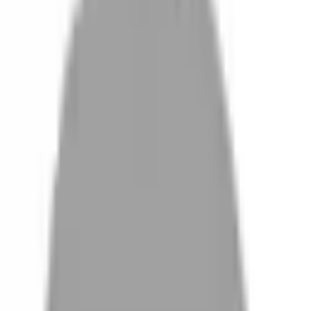
設計師加入
找髮型