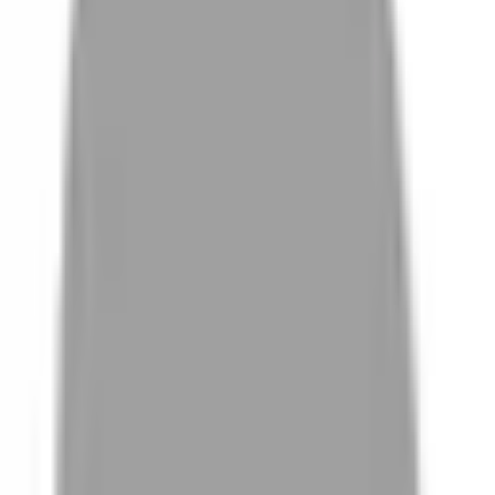
# 暗雲杉綠
#
暗雲杉綠
0 篇作品
設計師作品
無符合的作品
FAQ