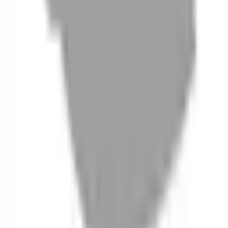
06
什麼是『新客體驗活動』
07
你知道註冊有機會獲得100元回饋金嗎