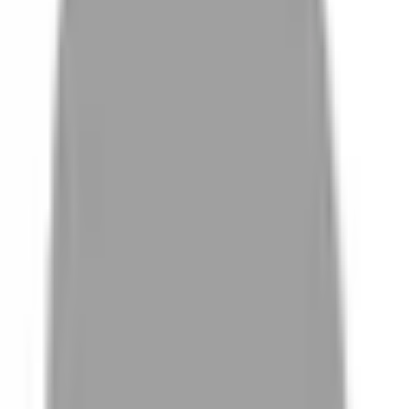
# 輕鬆好整理
#
輕鬆好整理
0 篇作品
設計師作品
無符合的作品
FAQ