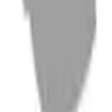
06
什麼是『新客體驗活動』
07
你知道註冊有機會獲得100元回饋金嗎