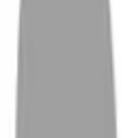
# 新北土城染
#
新北土城染
0 篇作品
設計師作品
無符合的作品
FAQ