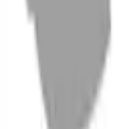
06
什麼是『新客體驗活動』
07
你知道註冊有機會獲得100元回饋金嗎