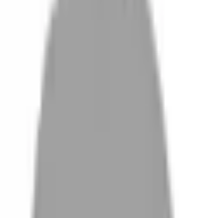
設計師加入
找髮型