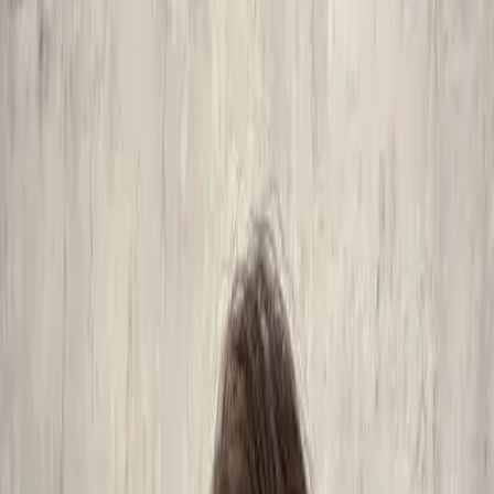
設計師加入
找髮型