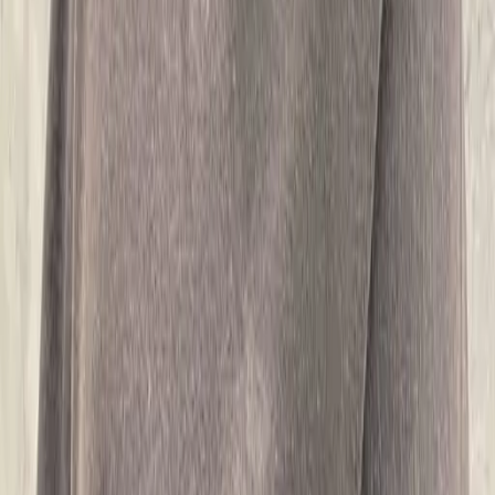
09
回饋金的使用方式
10
現場如何付款
11
如何刪除帳號