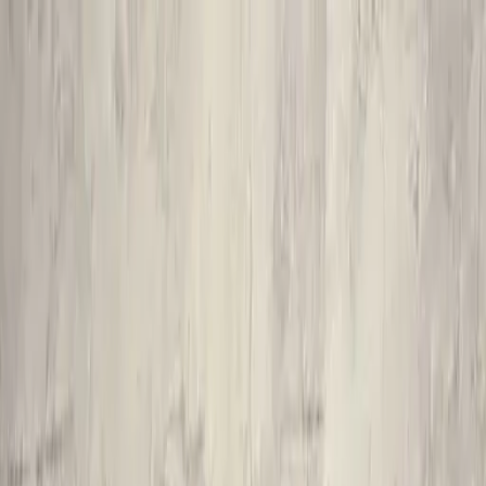
開始搜尋
登入／註冊
切換語言