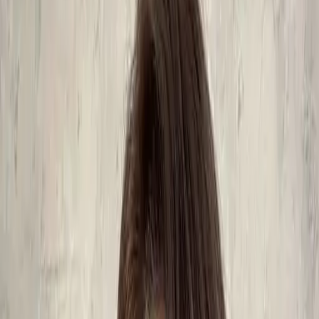
# 韓式氣墊燙
#
韓式氣墊燙
11 篇作品
設計師作品