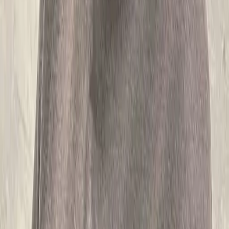
04
怎麼進行預約
05
怎麼取消預約
06
什麼是『新客體驗活動』