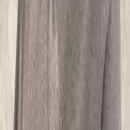
07
你知道註冊有機會獲得100元回饋金嗎
08
推薦朋友，你會再有100元回饋金