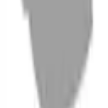
06
什麼是『新客體驗活動』
07
你知道註冊有機會獲得100元回饋金嗎