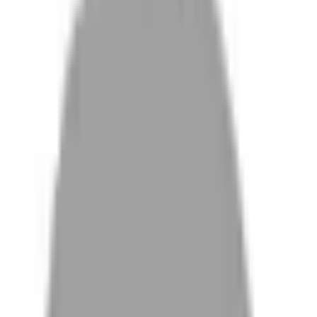
設計師加入
找髮型