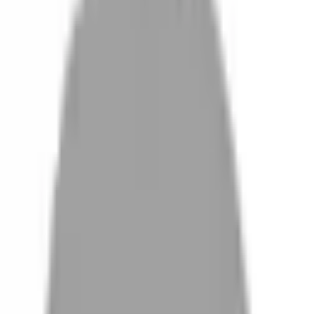
設計師加入
找髮型