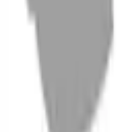
06
什麼是『新客體驗活動』
07
你知道註冊有機會獲得100元回饋金嗎