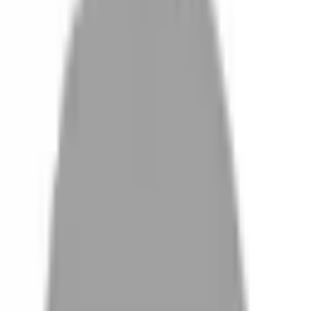
設計師加入
找髮型