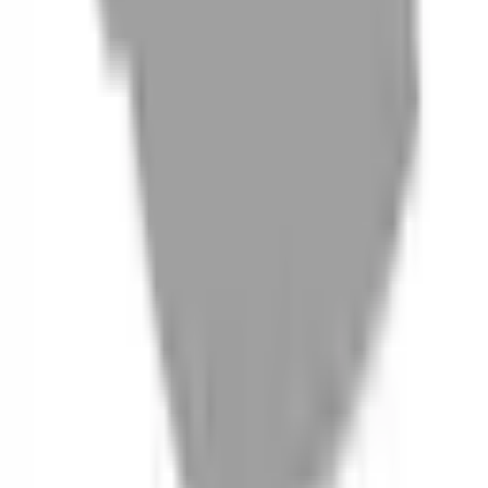
06
什麼是『新客體驗活動』
07
你知道註冊有機會獲得100元回饋金嗎