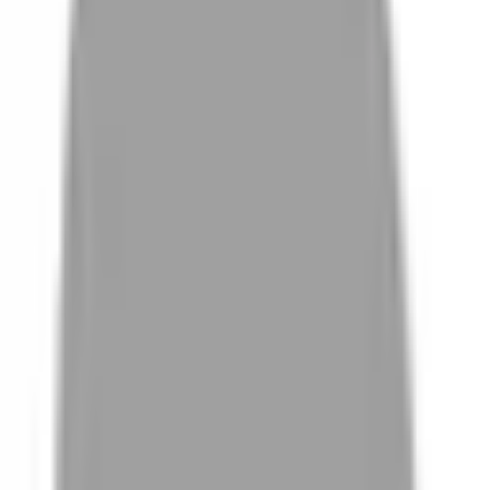
# 楓葉棕x楓糖橘
#
楓葉棕x楓糖橘
0 篇作品
設計師作品
無符合的作品
FAQ