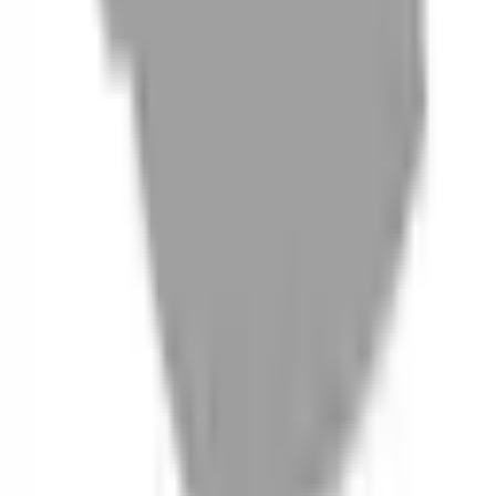
06
什麼是『新客體驗活動』
07
你知道註冊有機會獲得100元回饋金嗎