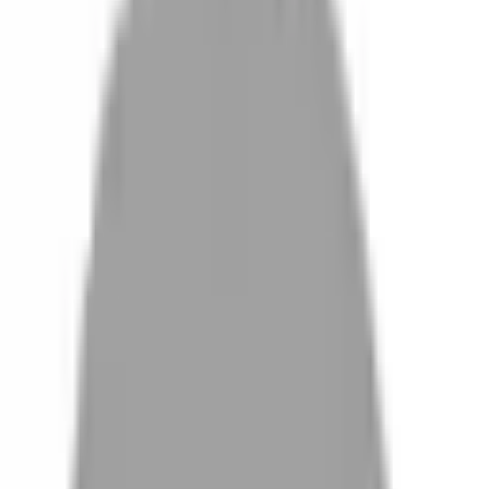
設計師加入
找髮型