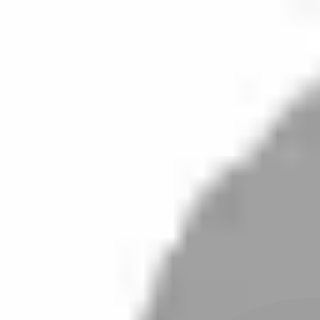
開始搜尋
登入／註冊
切換語言