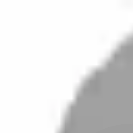
開始搜尋
登入／註冊
切換語言