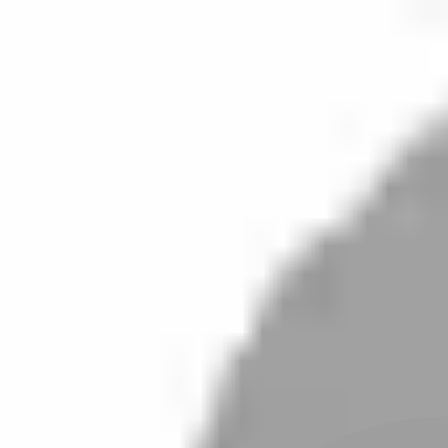
開始搜尋
登入／註冊
切換語言