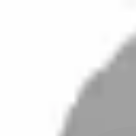
開始搜尋
登入／註冊
切換語言