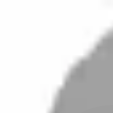
開始搜尋
登入／註冊
切換語言