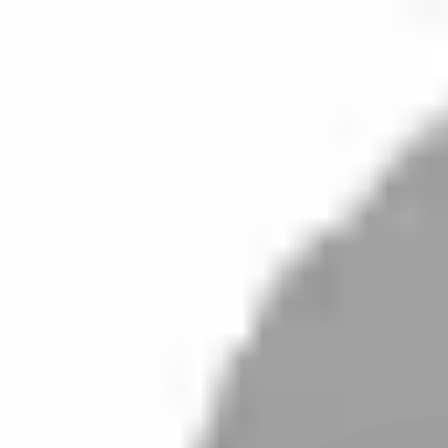
開始搜尋
登入／註冊
切換語言