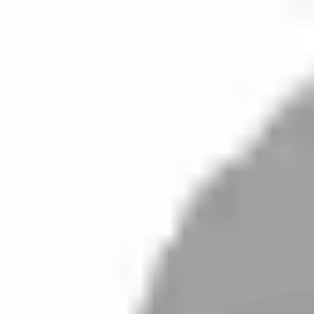
開始搜尋
登入／註冊
切換語言