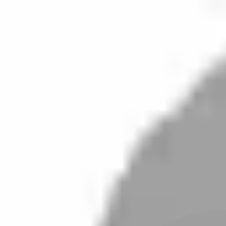
開始搜尋
登入／註冊
切換語言