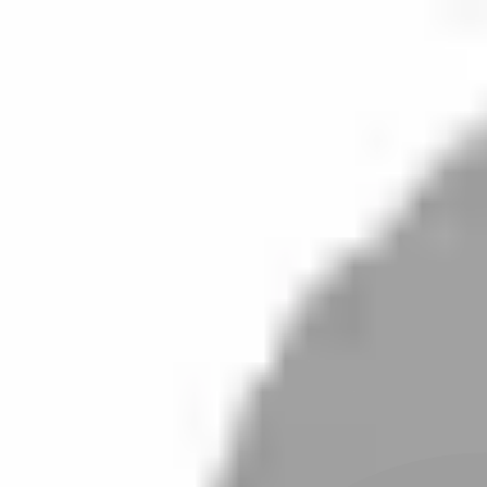
開始搜尋
登入／註冊
切換語言