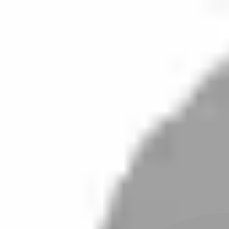
開始搜尋
登入／註冊
切換語言