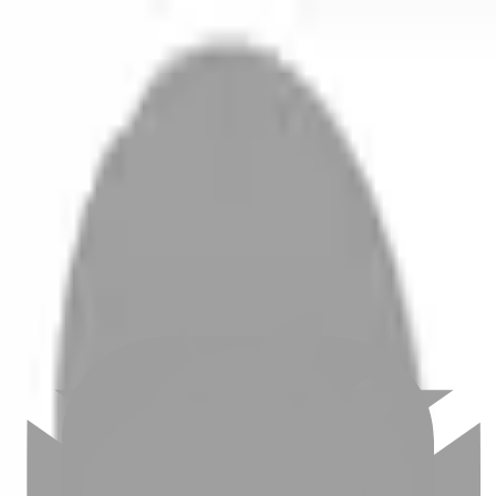
開始搜尋
登入／註冊
切換語言