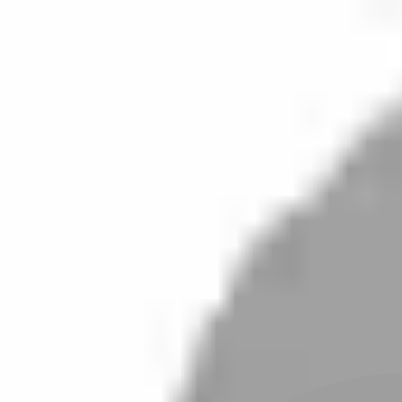
開始搜尋
登入／註冊
切換語言