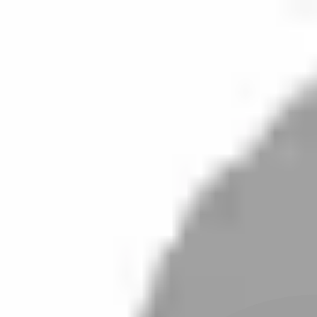
開始搜尋
登入／註冊
切換語言