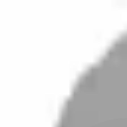
開始搜尋
登入／註冊
切換語言