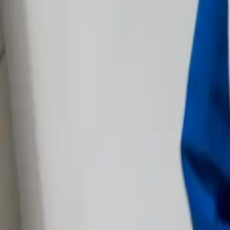
Stylist Posts