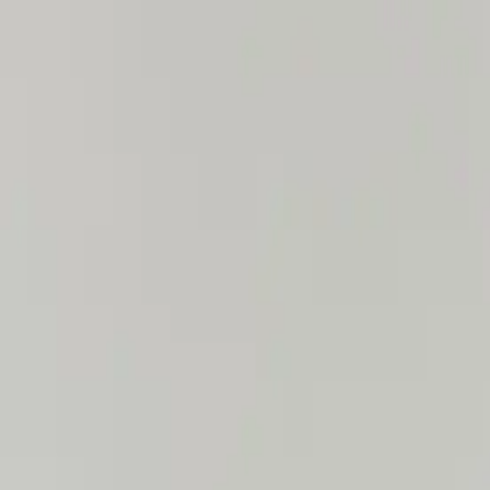
Start search
Login / Register
Change language