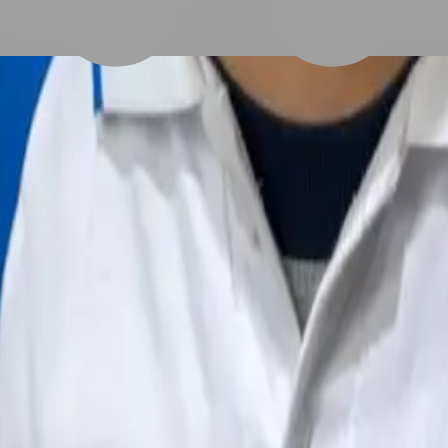
00+張兒童髮型髮型作品任你挑！多種風格髮型及兒童髮型剪