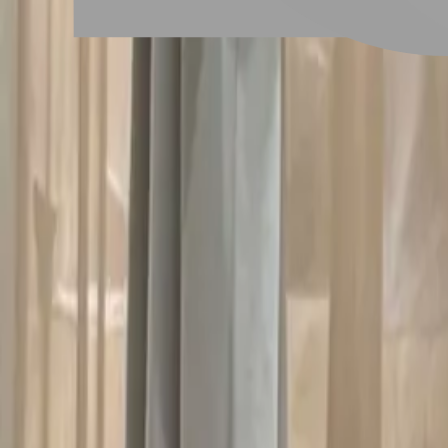
# 三角臉
#
三角臉
115 posts
#
女生短髮
#
女生中長髮
#
男生短髮
#
女生過肩長髮
#
男生中長
Stylist Posts
No matching posts