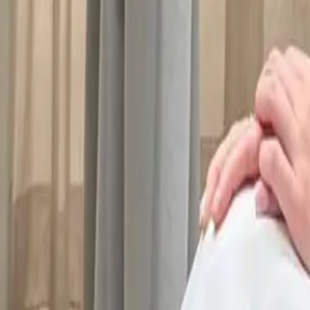
Related Hairstyles