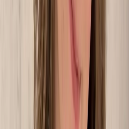
#
女生過肩長髮