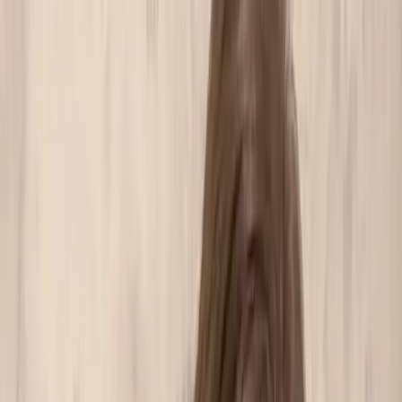
Stylist Posts
No matching posts
Related Hairstyles