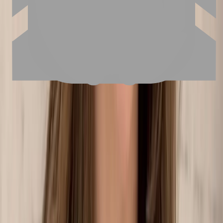
#
男生中長髮