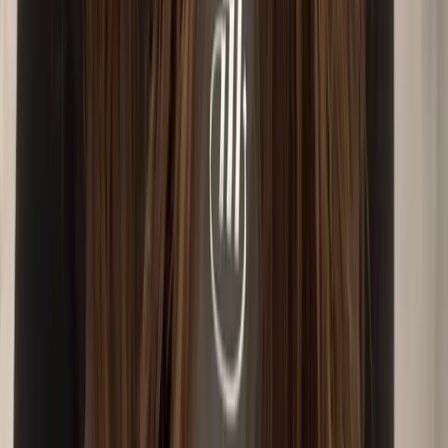
#
男生長髮