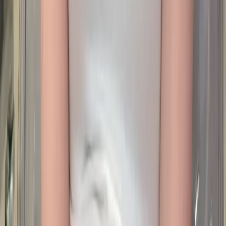
#
男生染髮