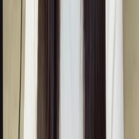
#
女生染髮