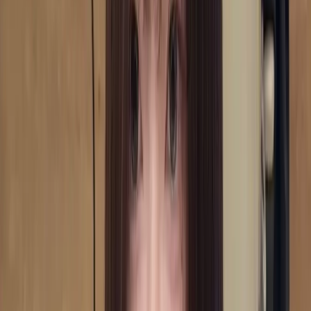
#
女生染燙