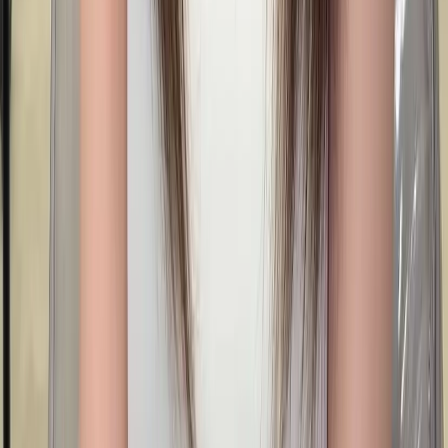
#
霧灰紫