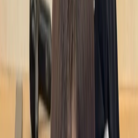
#
女生短髮