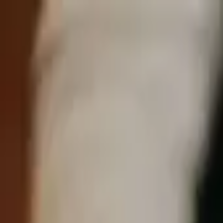
開始搜尋
登入／註冊
切換語言