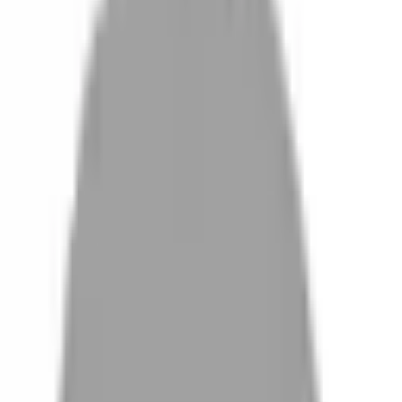
設計師加入
找髮型