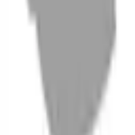
06
什麼是『新客體驗活動』
07
你知道註冊有機會獲得100元回饋金嗎