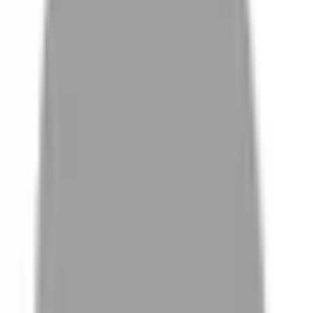
# 霧感綠
#
霧感綠
0 篇作品
設計師作品
無符合的作品
FAQ