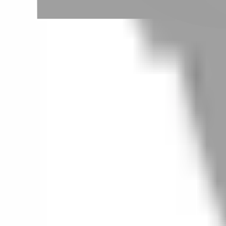
# HAPPY_HAIR豐原二店
#
HAPPY_HAIR豐原二店
0 篇作品
設計師作品
無符合的作品
FAQ