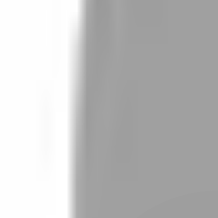
設計師加入
找髮型