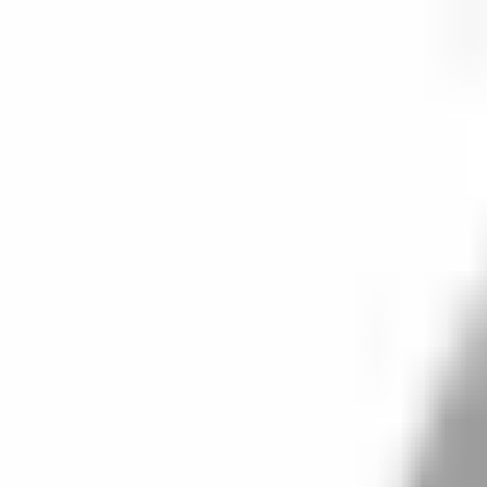
開始搜尋
登入／註冊
切換語言