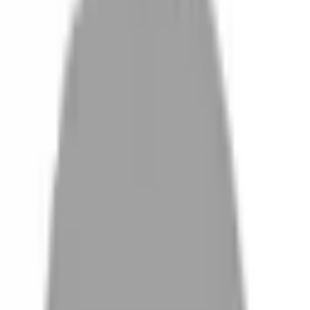
設計師加入
找髮型