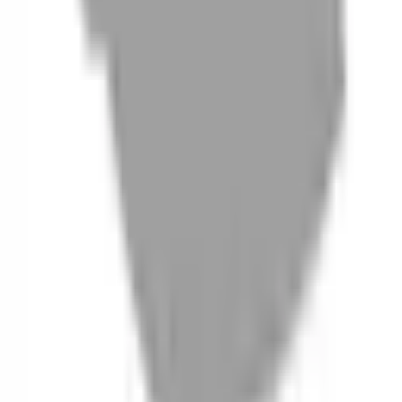
06
什麼是『新客體驗活動』
07
你知道註冊有機會獲得100元回饋金嗎