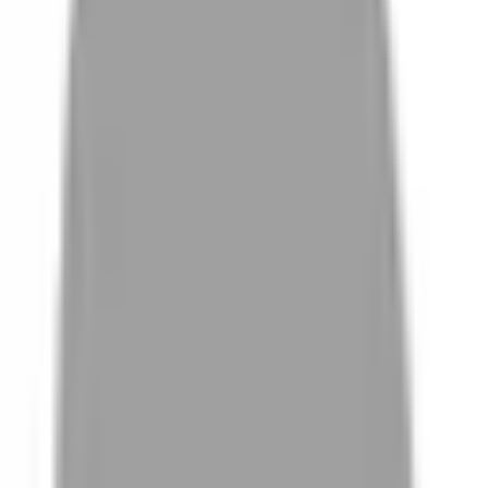
# 內馬爾捲
#
內馬爾捲
0 篇作品
設計師作品
無符合的作品
FAQ