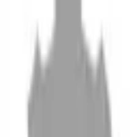
10
現場如何付款
11
如何刪除帳號
聯絡我們
Instagram
iOS