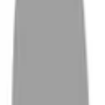
# 狼尾頭
#
狼尾頭
12 篇作品
設計師作品
無符合的作品
FAQ