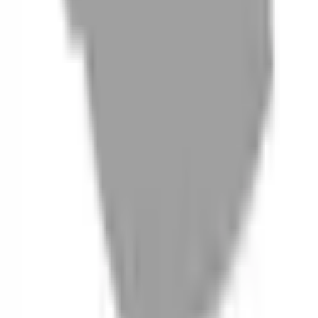
06
什麼是『新客體驗活動』
07
你知道註冊有機會獲得100元回饋金嗎