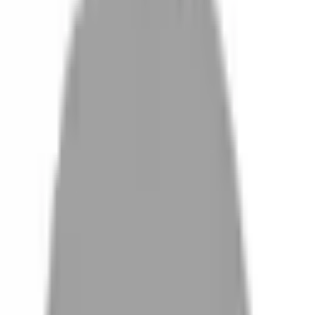
設計師加入
找髮型