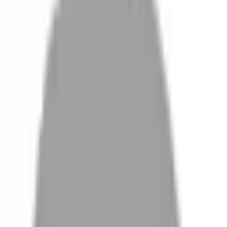
設計師加入
找髮型