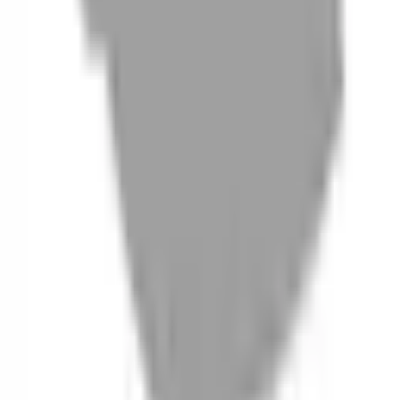
06
什麼是『新客體驗活動』
07
你知道註冊有機會獲得100元回饋金嗎