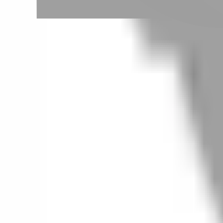
# 六四分線
#
六四分線
0 篇作品
設計師作品
無符合的作品
FAQ