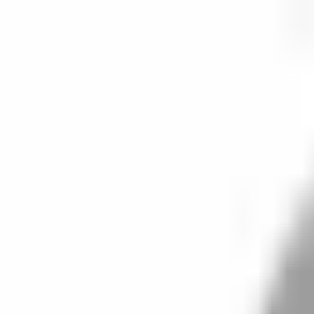
開始搜尋
登入／註冊
切換語言