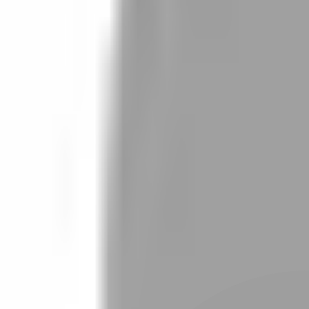
設計師加入
找髮型