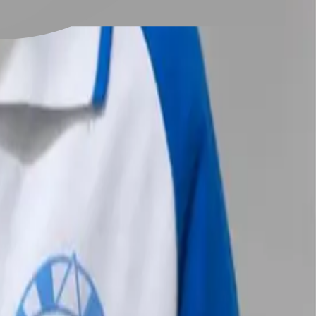
燙設計師、髮廊推薦。快來收藏髮型靈感、分享喜愛的髮型作