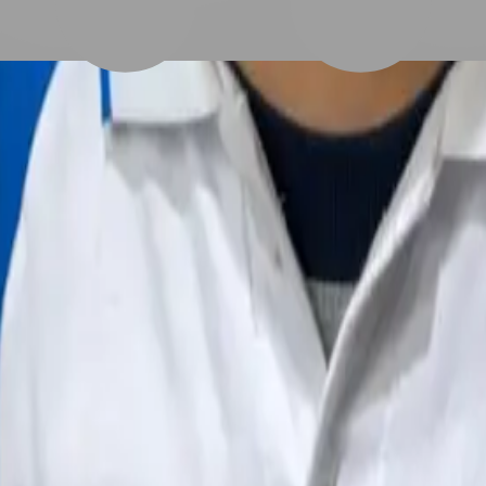
00+張兒童髮型髮型作品任你挑！多種風格髮型及兒童髮型剪