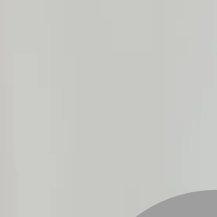
Stylist join
Find Hairstyle