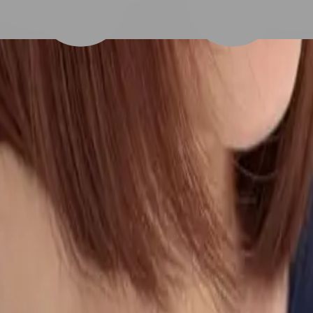
大方的露出耳朵，整體造型乾淨清爽，將悶熱的天氣亦或是煩燥
短髮