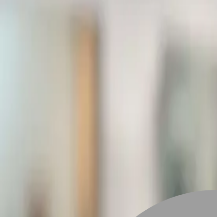
Stylist join
Find Hairstyle