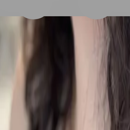
水波紋路的規律卷度，營造復古女伶感！100+張女伶捲髮型
髮型設計師吧！