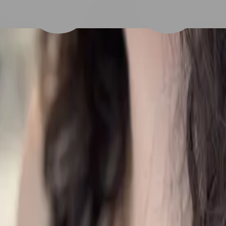
水波紋路的規律卷度，營造復古女伶感！100+張女伶捲髮型
髮型設計師吧！