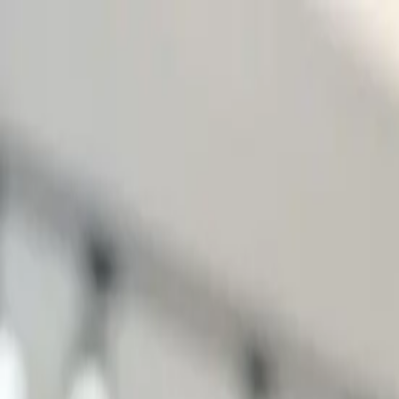
Start search
Login / Register
Change language