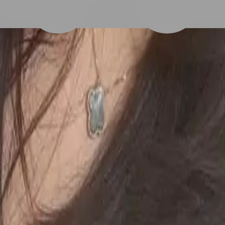
作品，每票都能抽千元美Pay回饋金，顛覆你的美髮體驗，讓你用
#
2020女生中長髮年度人氣髮型大賞