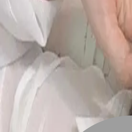
Stylist join
Find Hairstyle