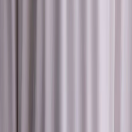
#
男生染燙
FAQ
01
How to choose the right stylist