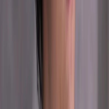
#
男生染髮