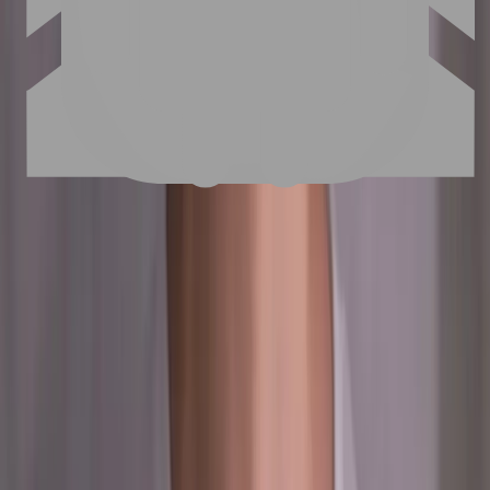
#
男生燙髮