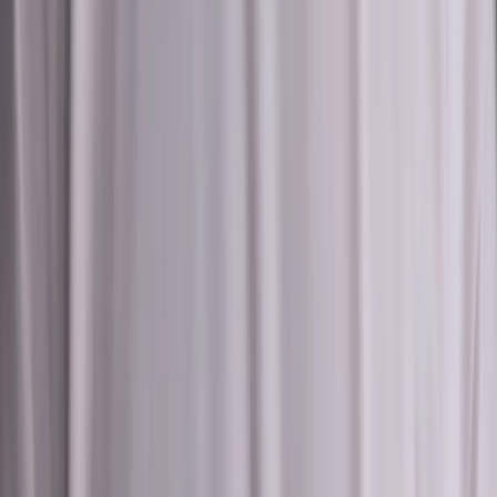
#
細軟髮