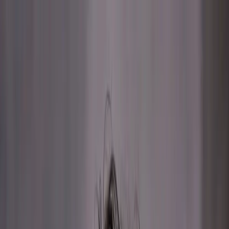
Start search
Login / Register
Change language