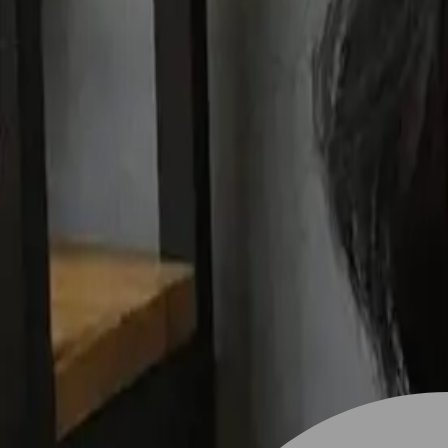
Stylist join
Find Hairstyle