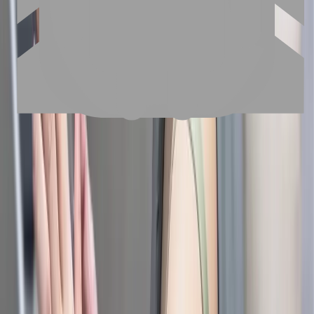
#
霧面質感