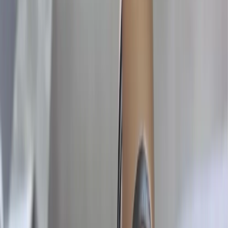
#
男生短髮